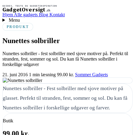
GUIDES, TESTS OG GADGETINSPIRATION
GadgetOversigt
.dk
Hjem
Alle gadgets
Blog
Kontakt
Menu
PRODUKT
Nunettes solbriller
Nunettes solbriller - fest solbriller med sjove motiver på. Perfekt til
stranden, fest, sommer og sol. Du kan få Nunettes solbriller i
forskellige udgaver
21. juni 2016
1 min læsning
99.00 kr.
Sommer Gadgets
Nunettes solbriller - Fest solbriller med sjove motiver på
glasset. Perfekt til stranden, fest, sommer og sol. Du kan få
Nunettes solbriller i forskellige udgaver og farver.
Butik
99.00 kr.