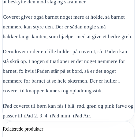
at beskytte den mod slag og skrammer.
Coveret giver også barnet noget mere at holde, så barnet
nemmere kan styre den. Der er sådan nogle små
hakker langs kanten, som hjælper med at give et bedre greb.
Derudover er der en lille holder på coveret, så iPaden kan
stå skrå op. I nogen situationer er det noget nemmere for
barnet, fx hvis iPaden står på et bord, så er det noget
nemmere for barnet at se hele skærmen. Der er huller i
coveret til knapper, kamera og opladningsstik.
iPad coveret til børn kan fås i blå, rød, grøn og pink farve og
passer til iPad 2, 3, 4, iPad mini, iPad Air.
Relaterede produkter